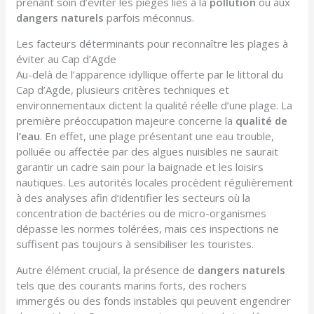
prenant soin d’éviter les pièges liés à la
pollution
ou aux
dangers naturels
parfois méconnus.
Les facteurs déterminants pour reconnaître les plages à
éviter au Cap d’Agde
Au-delà de l’apparence idyllique offerte par le littoral du
Cap d’Agde, plusieurs critères techniques et
environnementaux dictent la qualité réelle d’une plage. La
première préoccupation majeure concerne la
qualité de
l’eau
. En effet, une plage présentant une eau trouble,
polluée ou affectée par des algues nuisibles ne saurait
garantir un cadre sain pour la baignade et les loisirs
nautiques. Les autorités locales procèdent régulièrement
à des analyses afin d’identifier les secteurs où la
concentration de bactéries ou de micro-organismes
dépasse les normes tolérées, mais ces inspections ne
suffisent pas toujours à sensibiliser les touristes.
Autre élément crucial, la présence de
dangers naturels
tels que des courants marins forts, des rochers
immergés ou des fonds instables qui peuvent engendrer