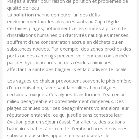
Plages à éviter pour raison de pollution et problèmes de
qualité de l’eau
La
pollution
marine demeure l’un des défis
environnementaux les plus pressants au Cap d’Agde.
Certaines plages, notamment celles situées à proximité
d’installations humaines ou d’activités nautiques intenses,
souffrent d’une concentration accrue en déchets ou en
substances nocives. Par exemple, des zones proches des
ports ou des campings peuvent voir leur eau contaminée
par des hydrocarbures ou des résidus chimiques,
affectant la santé des baigneurs et la biodiversité locale.
Les vagues de chaleur provoquent souvent le phénomène
d’eutrophisation, favorisant la prolifération d’algues,
certaines toxiques. Ces algues transforment l’eau en un
milieu désagréable et potentiellement dangereux. Des
plages connues pour ces désagréments voient alors leur
réputation entachée, ce qui justifie sans conteste leur
éviction pour un séjour réussi. Par ailleurs, des stations
balnéaires bâties à proximité d’embouchures de rivières
subissent aussi des apports en eaux usées si le