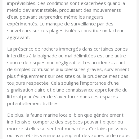
imprévisibles. Ces conditions sont exacerbées quand la
météo devient instable, produisant des mouvements
d’eau pouvant surprendre même les nageurs
expérimentés. Le manque de surveillance par des
sauveteurs sur ces plages isolées constitue un facteur
aggravant.
La présence de rochers immergés dans certaines zones
interdites à la baignade ou mal délimitées est une autre
source de risques non négligeable. Les accidents, allant
de simples contusions aux blessures graves, surviennent
plus fréquemment sur ces sites où la prudence n’est pas
toujours respectée. Cela souligne l’importance d’une
signalisation claire et d’une connaissance approfondie du
littoral pour éviter de s’aventurer dans ces espaces
potentiellement traîtres.
De plus, la faune marine locale, bien que généralement
inoffensive, comporte des espèces pouvant piquer ou
mordre si elles se sentent menacées. Certains poissons
ou invertébrés venimeux peuplent des zones où le repos