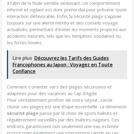
à l’abri de la foule semble séduisant. Un comportement
informé et vigilant est donc primordial pour prévenir toute
interaction défavorable. Enfin, la sécurité plage s’appuie
toujours sur une alerte météo et des conseils voyage
actualisés, permettant d’éviter les moments propices aux
accidents naturels, tels que les tempêtes soudaines ou
les fortes houles.
Lire plus
Découvrez les Tarifs des Guides
Francophones au Japon : Voyagez en Toute
Confiance
Comment s’orienter vers des plages sécurisées et
adaptées pour des vacances au Cap d’Agde
Pour véritablement profiter de votre séjour, savoir
choisir ses plages est une étape essentielle. La dimension
sécurité plage
passe par le choix de spots balisés et
régulièrement surveillés par des maîtres-nageurs. Ces
endroits garantissent non seulement une eau estimée
propre mais également une intervention rapide en cas