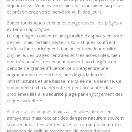
séjour réussi. Vous éviterez ainsi les mauvaises surprises
et préserverez votre bien-être au fil des jours.
Zones touristiques et criques dangereuses : les pièges à
éviter au Cap d’Agde
Le Cap d’Agde concentre une pluralité d’espaces en bord
de mer, mais certains secteurs touristiques souffrent
parfois d’une surfréquentation qui entache leur qualité
originelle. Les plages centrales et très accessibles, bien
que très prisées, deviennent souvent surchargées en
période de grande affluence, ce qui engendre une
augmentation des déchets, une dégradation des
infrastructures et une baisse marquée de la sérénité. Ce
phénomène nuit à la détente et peut présenter des
problèmes liés à la
sécurité plage
par engorgement des
plages surveillées.
À l’inverse, les criques moins accessibles demeurent
attrayantes mais recèlent des
dangers naturels
souvent
sous-estimés. Ces petites baies en retrait peuvent être
jalonnées de cailloux tranchants, de zones d’algues