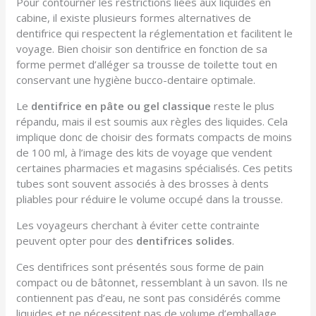
Pour contourner les restrictions liées aux liquides en
cabine, il existe plusieurs formes alternatives de
dentifrice qui respectent la réglementation et facilitent le
voyage. Bien choisir son dentifrice en fonction de sa
forme permet d’alléger sa trousse de toilette tout en
conservant une hygiène bucco-dentaire optimale.
Le
dentifrice en pâte ou gel classique
reste le plus
répandu, mais il est soumis aux règles des liquides. Cela
implique donc de choisir des formats compacts de moins
de 100 ml, à l’image des kits de voyage que vendent
certaines pharmacies et magasins spécialisés. Ces petits
tubes sont souvent associés à des brosses à dents
pliables pour réduire le volume occupé dans la trousse.
Les voyageurs cherchant à éviter cette contrainte
peuvent opter pour des
dentifrices solides
.
Ces dentifrices sont présentés sous forme de pain
compact ou de bâtonnet, ressemblant à un savon. Ils ne
contiennent pas d’eau, ne sont pas considérés comme
liquides et ne nécessitent pas de volume d’emballage