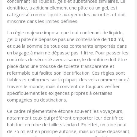
concernant les liquides, gels et substances similaires. Le
dentifrice, traditionnellement une pâte ou un gel, est
catégorisé comme liquide aux yeux des autorités et doit
s’inscrire dans les limites définies.
La règle majeure impose que tout contenant de liquide,
gel ou pâte ne dépasse pas une contenance de
100 ml
,
et que la somme de tous ces contenants emportés dans
un bagage à main ne dépasse pas
1 litre
. Pour passer les
contrôles de sécurité avec aisance, le dentifrice doit être
placé dans une trousse de toilette transparente et
refermable qui facilite son identification. Ces règles sont
fiables et uniformes sur la plupart des vols commerciaux à
travers le monde, mais il convient de toujours vérifier
spécifiquement les exigences propres à certaines
compagnies ou destinations.
Ce cadre réglementaire étonne souvent les voyageurs,
notamment ceux qui préfèrent emporter leur dentifrice
habituel en tube de taille standard. En effet, un tube neuf
de 75 ml est en principe autorisé, mais un tube dépassant