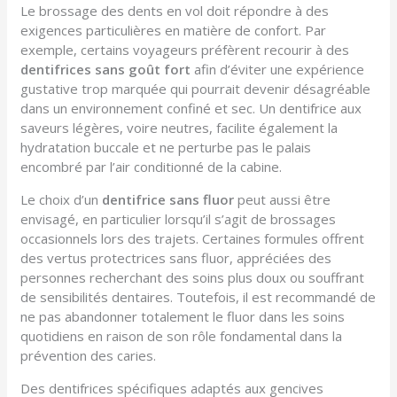
Le brossage des dents en vol doit répondre à des
exigences particulières en matière de confort. Par
exemple, certains voyageurs préfèrent recourir à des
dentifrices sans goût fort
afin d’éviter une expérience
gustative trop marquée qui pourrait devenir désagréable
dans un environnement confiné et sec. Un dentifrice aux
saveurs légères, voire neutres, facilite également la
hydratation buccale et ne perturbe pas le palais
encombré par l’air conditionné de la cabine.
Le choix d’un
dentifrice sans fluor
peut aussi être
envisagé, en particulier lorsqu’il s’agit de brossages
occasionnels lors des trajets. Certaines formules offrent
des vertus protectrices sans fluor, appréciées des
personnes recherchant des soins plus doux ou souffrant
de sensibilités dentaires. Toutefois, il est recommandé de
ne pas abandonner totalement le fluor dans les soins
quotidiens en raison de son rôle fondamental dans la
prévention des caries.
Des dentifrices spécifiques adaptés aux gencives