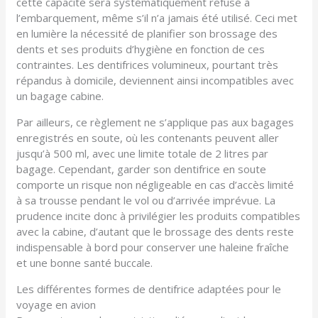
cette capacité sera systématiquement refusé à
l’embarquement, même s’il n’a jamais été utilisé. Ceci met
en lumière la nécessité de planifier son brossage des
dents et ses produits d’hygiène en fonction de ces
contraintes. Les dentifrices volumineux, pourtant très
répandus à domicile, deviennent ainsi incompatibles avec
un bagage cabine.
Par ailleurs, ce règlement ne s’applique pas aux bagages
enregistrés en soute, où les contenants peuvent aller
jusqu’à 500 ml, avec une limite totale de 2 litres par
bagage. Cependant, garder son dentifrice en soute
comporte un risque non négligeable en cas d’accès limité
à sa trousse pendant le vol ou d’arrivée imprévue. La
prudence incite donc à privilégier les produits compatibles
avec la cabine, d’autant que le brossage des dents reste
indispensable à bord pour conserver une haleine fraîche
et une bonne santé buccale.
Les différentes formes de dentifrice adaptées pour le
voyage en avion