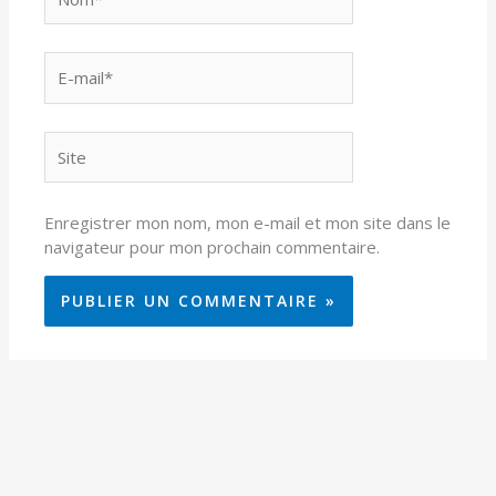
E-
mail*
Site
Enregistrer mon nom, mon e-mail et mon site dans le
navigateur pour mon prochain commentaire.