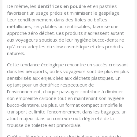
De même, les
dentifrices en poudre
et en pastilles
favorisent un usage précis et minimisent le gaspillage.
Leur conditionnement dans des fioles ou boîtes
métalliques, recyclables ou réutilisables, favorise une
approche zéro déchet. Ces produits s’adressent autant
aux voyageurs soucieux de leur hygiène bucco-dentaire
qu’à ceux adeptes du slow cosmétique et des produits
naturels.
Cette tendance écologique rencontre un succès croissant
dans les aéroports, où les voyageurs sont de plus en plus
sensibilisés aux enjeux liés aux déchets plastiques. En
optant pour un dentifrice respectueux de
l’environnement, chaque passager contribue à diminuer
son empreinte carbone tout en maintenant son hygiène
bucco-dentaire. De plus, un format compact simplifie le
transport et limite l’encombrement dans les bagages, un
atout majeur dans un contexte où la légèreté de la
trousse de toilette est primordiale.
Québec, Norvège ou autres destinations, ce mode de